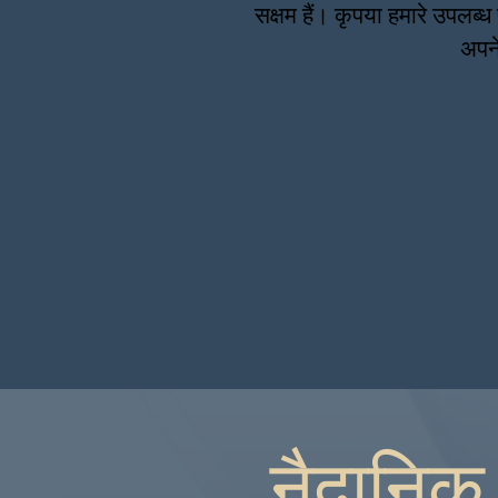
सक्षम हैं। कृपया हमारे उपलब्ध 
अपने
नैदानिक