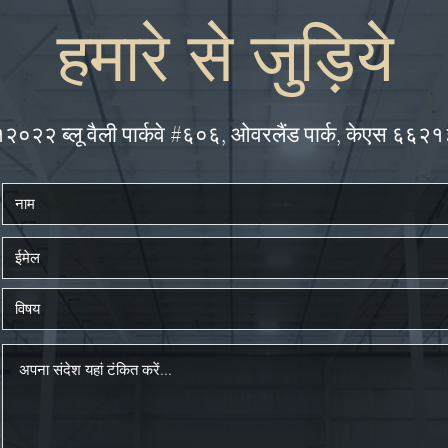
हमारे से जुड़िये
१२०२२ ब्लू वैली पार्कवे #६०६, ओवरलैंड पार्क, केएस ६६२