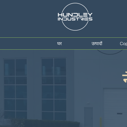
घर
उत्पादों
Co