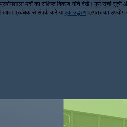
प्रयोगशाला मदों का संक्षिप्त विवरण नीचे देखें।
पूर्ण सूची सूची 
 खाता प्रबंधक से संपर्क करें या
एक उद्धरण
प्रपत्र का उपयोग 