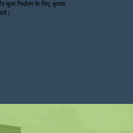
और मूल्य निर्धारण के लिए, कृपया
करें।