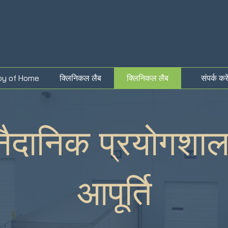
py of Home
क्लिनिकल लैब
क्लिनिकल लैब
संपर्क करे
नैदानिक प्रयोगशाल
आपूर्ति